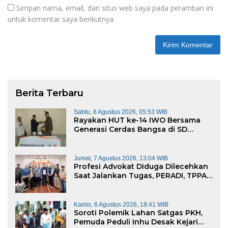
Simpan nama, email, dan situs web saya pada peramban ini
untuk komentar saya berikutnya.
Berita Terbaru
Sabtu, 8 Agustus 2026, 05:53 WIB
Rayakan HUT ke-14 IWO Bersama
Generasi Cerdas Bangsa di SD
Muhammadiyah 16 Bukit Duri
Jumat, 7 Agustus 2026, 13:04 WIB
Profesi Advokat Diduga Dilecehkan
Saat Jalankan Tugas, PERADI, TPPA,
dan IKADIN Desak Penegakan
Hukum Tanpa Pandang Bulu
Kamis, 6 Agustus 2026, 18:41 WIB
Soroti Polemik Lahan Satgas PKH,
Pemuda Peduli Inhu Desak Kejari