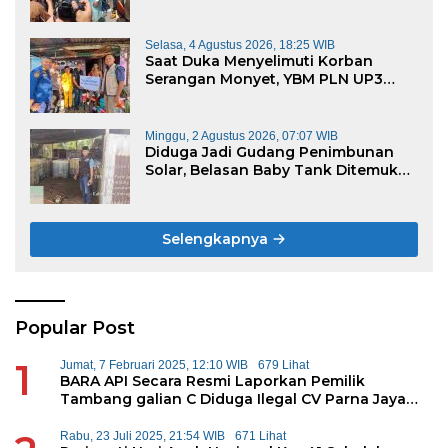
Cabut KSO PT PAS
Selasa, 4 Agustus 2026, 18:25 WIB
Saat Duka Menyelimuti Korban
Serangan Monyet, YBM PLN UP3
Rengat Bersama PW IWO Riau
Ulurkan Tangan Kemanusiaan
Minggu, 2 Agustus 2026, 07:07 WIB
Diduga Jadi Gudang Penimbunan
Solar, Belasan Baby Tank Ditemukan
di Rumah Warga Kampung Dagang
Selengkapnya
Popular Post
1
Jumat, 7 Februari 2025, 12:10 WIB
679 Lihat
BARA API Secara Resmi Laporkan Pemilik
Tambang galian C Diduga Ilegal CV Parna Jaya
Kepolda Riau
Rabu, 23 Juli 2025, 21:54 WIB
671 Lihat