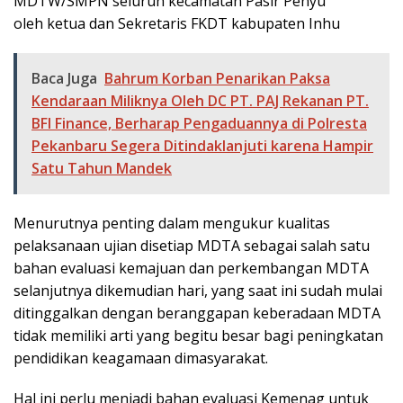
MDTW/SMPN seluruh kecamatan Pasir Penyu
oleh ketua dan Sekretaris FKDT kabupaten Inhu
Baca Juga
Bahrum Korban Penarikan Paksa
Kendaraan Miliknya Oleh DC PT. PAJ Rekanan PT.
BFI Finance, Berharap Pengaduannya di Polresta
Pekanbaru Segera Ditindaklanjuti karena Hampir
Satu Tahun Mandek
Menurutnya penting dalam mengukur kualitas
pelaksanaan ujian disetiap MDTA sebagai salah satu
bahan evaluasi kemajuan dan perkembangan MDTA
selanjutnya dikemudian hari, yang saat ini sudah mulai
ditinggalkan dengan beranggapan keberadaan MDTA
tidak memiliki arti yang begitu besar bagi peningkatan
pendidikan keagamaan dimasyarakat.
Hal ini perlu menjadi bahan evaluasi Kemenag untuk