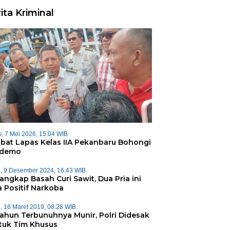
ita Kriminal
, 7 Mei 2026, 15:04 WIB
abat Lapas Kelas IIA Pekanbaru Bohongi
ndemo
, 9 Desember 2024, 16:43 WIB
angkap Basah Curi Sawit, Dua Pria ini
a Positif Narkoba
, 16 Maret 2019, 08:28 WIB
Tahun Terbunuhnya Munir, Polri Didesak
tuk Tim Khusus