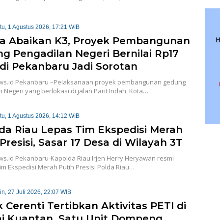
tu, 1 Agustus 2026, 17:21 WIB
a Abaikan K3, Proyek Pembangunan
g Pengadilan Negeri Bernilai Rp17
r di Pekanbaru Jadi Sorotan
ws.id Pekanbaru –Pelaksanaan proyek pembangunan gedung
 Negeri yang berlokasi di jalan Parit Indah, Kota…
tu, 1 Agustus 2026, 14:12 WIB
da Riau Lepas Tim Ekspedisi Merah
Presisi, Sasar 17 Desa di Wilayah 3T
ws.id Pekanbaru-Kapolda Riau Irjen Herry Heryawan resmi
m Ekspedisi Merah Putih Presisi Polda Riau…
in, 27 Juli 2026, 22:07 WIB
 Cerenti Tertibkan Aktivitas PETI di
i Kuantan, Satu Unit Dompeng