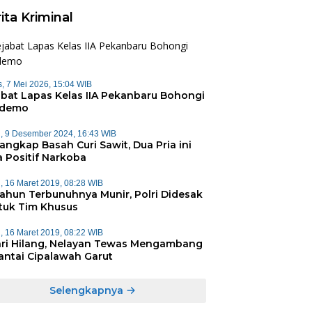
ita Kriminal
, 7 Mei 2026, 15:04 WIB
abat Lapas Kelas IIA Pekanbaru Bohongi
ndemo
, 9 Desember 2024, 16:43 WIB
angkap Basah Curi Sawit, Dua Pria ini
a Positif Narkoba
, 16 Maret 2019, 08:28 WIB
Tahun Terbunuhnya Munir, Polri Didesak
tuk Tim Khusus
, 16 Maret 2019, 08:22 WIB
ari Hilang, Nelayan Tewas Mengambang
Pantai Cipalawah Garut
Selengkapnya