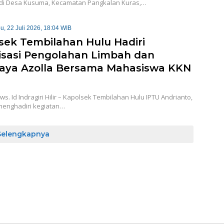
 di Desa Kusuma, Kecamatan Pangkalan Kuras,…
u, 22 Juli 2026, 18:04 WIB
sek Tembilahan Hulu Hadiri
lisasi Pengolahan Limbah dan
aya Azolla Bersama Mahasiswa KKN
ws. Id Indragiri Hilir – Kapolsek Tembilahan Hulu IPTU Andrianto,
 menghadiri kegiatan…
Selengkapnya