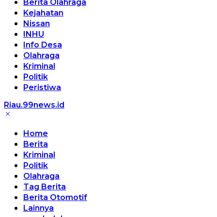
Berita Olahraga
Kejahatan
Nissan
INHU
Info Desa
Olahraga
Kriminal
Politik
Peristiwa
Riau.99news.id
Terbaik
Terbaik
Home
Berita
Kriminal
Politik
Olahraga
Tag Berita
Berita Otomotif
Lainnya