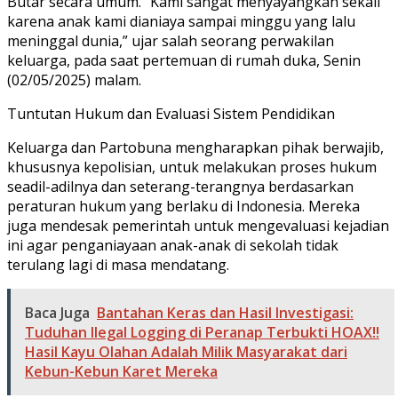
Butar secara umum. “Kami sangat menyayangkan sekali
karena anak kami dianiaya sampai minggu yang lalu
meninggal dunia,” ujar salah seorang perwakilan
keluarga, pada saat pertemuan di rumah duka, Senin
(02/05/2025) malam.
Tuntutan Hukum dan Evaluasi Sistem Pendidikan
Keluarga dan Partobuna mengharapkan pihak berwajib,
khususnya kepolisian, untuk melakukan proses hukum
seadil-adilnya dan seterang-terangnya berdasarkan
peraturan hukum yang berlaku di Indonesia. Mereka
juga mendesak pemerintah untuk mengevaluasi kejadian
ini agar penganiayaan anak-anak di sekolah tidak
terulang lagi di masa mendatang.
Baca Juga
Bantahan Keras dan Hasil Investigasi:
Tuduhan Ilegal Logging di Peranap Terbukti HOAX!​!
Hasil Kayu Olahan Adalah Milik Masyarakat dari
Kebun-Kebun Karet Mereka