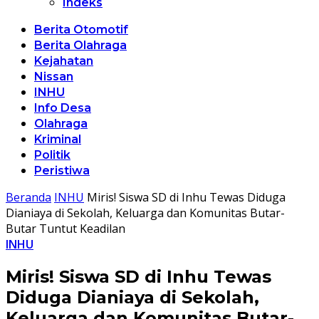
Indeks
Berita Otomotif
Berita Olahraga
Kejahatan
Nissan
INHU
Info Desa
Olahraga
Kriminal
Politik
Peristiwa
Beranda
INHU
Miris! Siswa SD di Inhu Tewas Diduga
Dianiaya di Sekolah, Keluarga dan Komunitas Butar-
Butar Tuntut Keadilan
INHU
Miris! Siswa SD di Inhu Tewas
Diduga Dianiaya di Sekolah,
Keluarga dan Komunitas Butar-