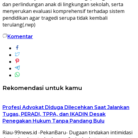
dan perlindungan anak di lingkungan sekolah, serta
menyerukan evaluasi komprehensif terhadap sistem
pendidikan agar tragedi serupa tidak kembali
terulang(.rwp)
Komentar
Rekomendasi untuk kamu
Profesi Advokat Diduga Dilecehkan Saat Jalankan
Tugas, PERADI, TPPA, dan IKADIN Desak
Penegakan Hukum Tanpa Pandang Bulu
Riau-99news.id -PekanBaru- Dugaan tindakan intimidasi