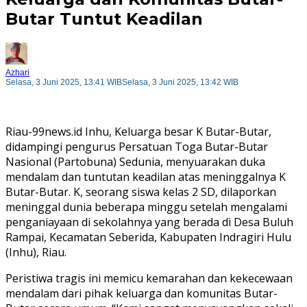
Butar Tuntut Keadilan
Azhari
Selasa, 3 Juni 2025, 13:41 WIB
Selasa, 3 Juni 2025, 13:42 WIB
Riau-99news.id Inhu, Keluarga besar K Butar-Butar,
didampingi pengurus Persatuan Toga Butar-Butar
Nasional (Partobuna) Sedunia, menyuarakan duka
mendalam dan tuntutan keadilan atas meninggalnya K
Butar-Butar. K, seorang siswa kelas 2 SD, dilaporkan
meninggal dunia beberapa minggu setelah mengalami
penganiayaan di sekolahnya yang berada di Desa Buluh
Rampai, Kecamatan Seberida, Kabupaten Indragiri Hulu
(Inhu), Riau.
Peristiwa tragis ini memicu kemarahan dan kekecewaan
mendalam dari pihak keluarga dan komunitas Butar-