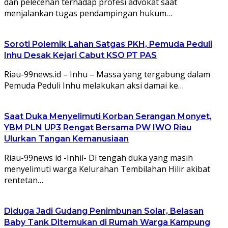
dan pelecehan terhadap profesi advokat saat
menjalankan tugas pendampingan hukum…
Soroti Polemik Lahan Satgas PKH, Pemuda Peduli
Inhu Desak Kejari Cabut KSO PT PAS
Riau-99news.id – Inhu – Massa yang tergabung dalam
Pemuda Peduli Inhu melakukan aksi damai ke…
Saat Duka Menyelimuti Korban Serangan Monyet,
YBM PLN UP3 Rengat Bersama PW IWO Riau
Ulurkan Tangan Kemanusiaan
Riau-99news id -Inhil- Di tengah duka yang masih
menyelimuti warga Kelurahan Tembilahan Hilir akibat
rentetan…
Diduga Jadi Gudang Penimbunan Solar, Belasan
Baby Tank Ditemukan di Rumah Warga Kampung