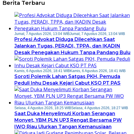
Berita Terbaru
Jumat, 7 Agustus 2026, 13:04 WIB
Jumat, 7 Agustus 2026, 13:04 WIB
Profesi Advokat Diduga Dilecehkan Saat
Jalankan Tugas, PERADI, TPPA, dan IKADIN
Desak Penegakan Hukum Tanpa Pandang Bulu
Kamis, 6 Agustus 2026, 18:41 WIB
Kamis, 6 Agustus 2026, 18:41 WIB
Soroti Polemik Lahan Satgas PKH, Pemuda
Peduli Inhu Desak Kejari Cabut KSO PT PAS
Selasa, 4 Agustus 2026, 18:25 WIB
Selasa, 4 Agustus 2026, 18:27 WIB
Saat Duka Menyelimuti Korban Serangan
Monyet, YBM PLN UP3 Rengat Bersama PW
IWO Riau Ulurkan Tangan Kemanusiaan