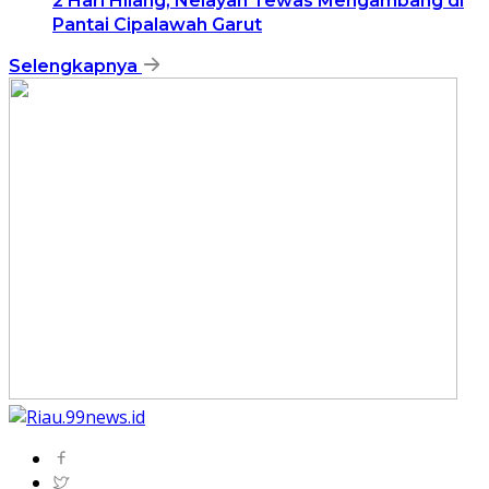
2 Hari Hilang, Nelayan Tewas Mengambang di
Pantai Cipalawah Garut
Selengkapnya