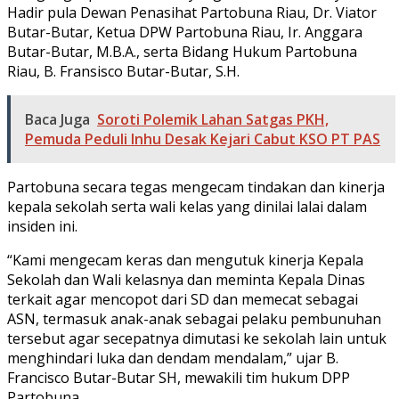
Hadir pula Dewan Penasihat Partobuna Riau, Dr. Viator
Butar-Butar, Ketua DPW Partobuna Riau, Ir. Anggara
Butar-Butar, M.B.A., serta Bidang Hukum Partobuna
Riau, B. Fransisco Butar-Butar, S.H.
Baca Juga
Soroti Polemik Lahan Satgas PKH,
Pemuda Peduli Inhu Desak Kejari Cabut KSO PT PAS
Partobuna secara tegas mengecam tindakan dan kinerja
kepala sekolah serta wali kelas yang dinilai lalai dalam
insiden ini.
“Kami mengecam keras dan mengutuk kinerja Kepala
Sekolah dan Wali kelasnya dan meminta Kepala Dinas
terkait agar mencopot dari SD dan memecat sebagai
ASN, termasuk anak-anak sebagai pelaku pembunuhan
tersebut agar secepatnya dimutasi ke sekolah lain untuk
menghindari luka dan dendam mendalam,” ujar B.
Francisco Butar-Butar SH, mewakili tim hukum DPP
Partobuna.