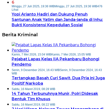
6
Minggu, 27 Juli 2025, 19:36 WIB
Minggu, 27 Juli 2025, 19:36 WIB
476
Lihat
Yopi Arianto Hadiri dan Dukung Penuh
Santunan Anak Yatim dan Janda-janda di Inhu:
Bukti Konsistensi Kepedulian Sosial
Berita Kriminal
Kamis, 7 Mei 2026, 15:04 WIB
Kamis, 7 Mei 2026, 15:05 WIB
Pejabat Lapas Kelas IIA Pekanbaru Bohongi
Pendemo
Senin, 9 Desember 2024, 16:43 WIB
Senin, 9 Desember 2024, 16:43
WIB
Tertangkap Basah Curi Sawit, Dua Pria ini Juga
Positif Narkoba
Sabtu, 16 Maret 2019, 08:28 WIB
14 Tahun Terbunuhnya Munir, Polri Didesak
Bentuk Tim Khusus
Sabtu, 16 Maret 2019, 08:22 WIB