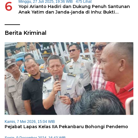
6
Minggu, 27 Juli 2025, 19:36 WIB
475 Lihat
Yopi Arianto Hadiri dan Dukung Penuh Santunan
Anak Yatim dan Janda-janda di Inhu: Bukti
Konsistensi Kepedulian Sosial
Berita Kriminal
Kamis, 7 Mei 2026, 15:04 WIB
Pejabat Lapas Kelas IIA Pekanbaru Bohongi Pendemo
Senin, 9 Desember 2024, 16:43 WIB