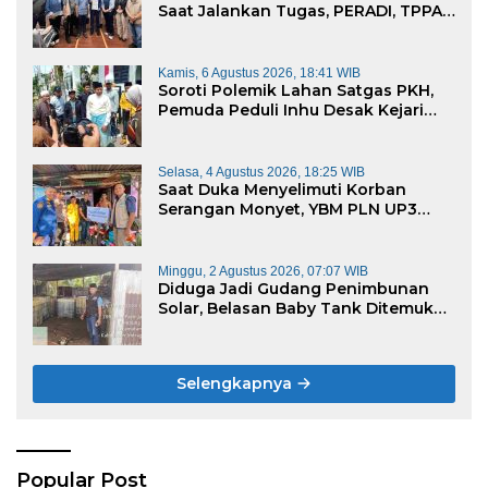
Saat Jalankan Tugas, PERADI, TPPA,
dan IKADIN Desak Penegakan
Hukum Tanpa Pandang Bulu
Kamis, 6 Agustus 2026, 18:41 WIB
Soroti Polemik Lahan Satgas PKH,
Pemuda Peduli Inhu Desak Kejari
Cabut KSO PT PAS
Selasa, 4 Agustus 2026, 18:25 WIB
Saat Duka Menyelimuti Korban
Serangan Monyet, YBM PLN UP3
Rengat Bersama PW IWO Riau
Ulurkan Tangan Kemanusiaan
Minggu, 2 Agustus 2026, 07:07 WIB
Diduga Jadi Gudang Penimbunan
Solar, Belasan Baby Tank Ditemukan
di Rumah Warga Kampung Dagang
Selengkapnya
Popular Post