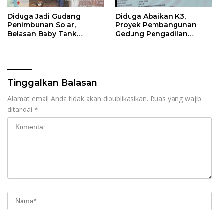
Diduga Jadi Gudang
Diduga Abaikan K3,
Penimbunan Solar,
Proyek Pembangunan
Belasan Baby Tank
Gedung Pengadilan
Ditemukan di Rumah
Negeri Bernilai Rp17 Miliar
Warga Kampung Dagang
di Pekanbaru Jadi Sorotan
Tinggalkan Balasan
Alamat email Anda tidak akan dipublikasikan.
Ruas yang wajib
ditandai
*