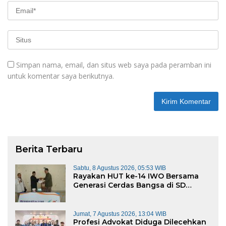
Simpan nama, email, dan situs web saya pada peramban ini
untuk komentar saya berikutnya.
Berita Terbaru
Sabtu, 8 Agustus 2026, 05:53 WIB
Rayakan HUT ke-14 IWO Bersama
Generasi Cerdas Bangsa di SD
Muhammadiyah 16 Bukit Duri
Jumat, 7 Agustus 2026, 13:04 WIB
Profesi Advokat Diduga Dilecehkan