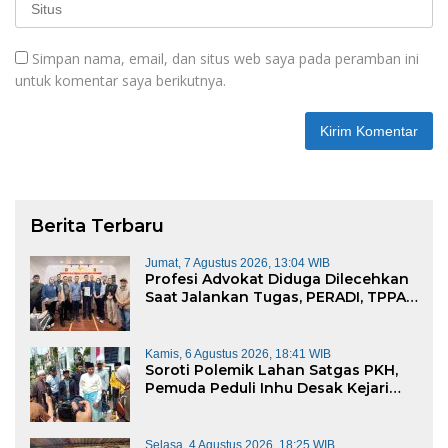
Simpan nama, email, dan situs web saya pada peramban ini
untuk komentar saya berikutnya.
Berita Terbaru
Jumat, 7 Agustus 2026, 13:04 WIB
Profesi Advokat Diduga Dilecehkan
Saat Jalankan Tugas, PERADI, TPPA,
dan IKADIN Desak Penegakan
Hukum Tanpa Pandang Bulu
Kamis, 6 Agustus 2026, 18:41 WIB
Soroti Polemik Lahan Satgas PKH,
Pemuda Peduli Inhu Desak Kejari
Cabut KSO PT PAS
Selasa, 4 Agustus 2026, 18:25 WIB