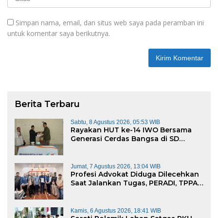
Simpan nama, email, dan situs web saya pada peramban ini
untuk komentar saya berikutnya.
Berita Terbaru
Sabtu, 8 Agustus 2026, 05:53 WIB
Rayakan HUT ke-14 IWO Bersama
Generasi Cerdas Bangsa di SD
Muhammadiyah 16 Bukit Duri
Jumat, 7 Agustus 2026, 13:04 WIB
Profesi Advokat Diduga Dilecehkan
Saat Jalankan Tugas, PERADI, TPPA,
dan IKADIN Desak Penegakan
Hukum Tanpa Pandang Bulu
Kamis, 6 Agustus 2026, 18:41 WIB