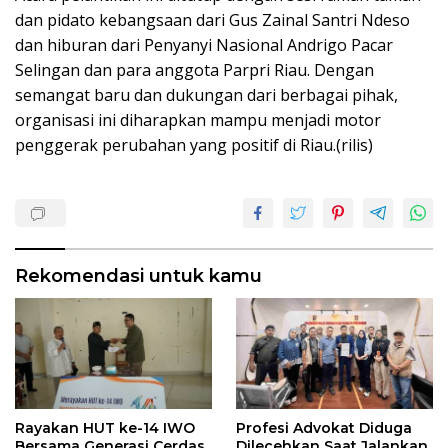
dan pidato kebangsaan dari Gus Zainal Santri Ndeso
dan hiburan dari Penyanyi Nasional Andrigo Pacar
Selingan dan para anggota Parpri Riau. Dengan
semangat baru dan dukungan dari berbagai pihak,
organisasi ini diharapkan mampu menjadi motor
penggerak perubahan yang positif di Riau.(rilis)
Rekomendasi untuk kamu
Rayakan HUT ke-14 IWO
Profesi Advokat Diduga
Bersama Generasi Cerdas
Dilecehkan Saat Jalankan