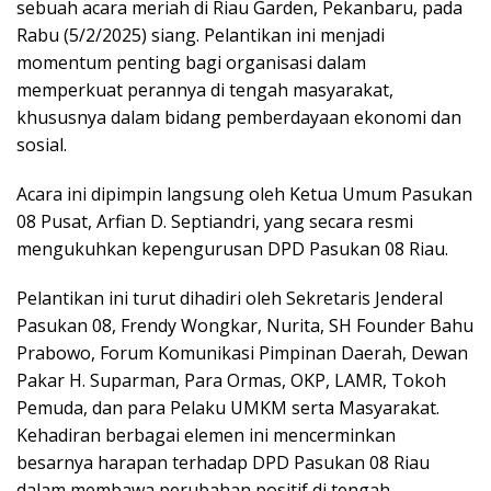
sebuah acara meriah di Riau Garden, Pekanbaru, pada
Rabu (5/2/2025) siang. Pelantikan ini menjadi
momentum penting bagi organisasi dalam
memperkuat perannya di tengah masyarakat,
khususnya dalam bidang pemberdayaan ekonomi dan
sosial.
Acara ini dipimpin langsung oleh Ketua Umum Pasukan
08 Pusat, Arfian D. Septiandri, yang secara resmi
mengukuhkan kepengurusan DPD Pasukan 08 Riau.
Pelantikan ini turut dihadiri oleh Sekretaris Jenderal
Pasukan 08, Frendy Wongkar, Nurita, SH Founder Bahu
Prabowo, Forum Komunikasi Pimpinan Daerah, Dewan
Pakar H. Suparman, Para Ormas, OKP, LAMR, Tokoh
Pemuda, dan para Pelaku UMKM serta Masyarakat.
Kehadiran berbagai elemen ini mencerminkan
besarnya harapan terhadap DPD Pasukan 08 Riau
dalam membawa perubahan positif di tengah