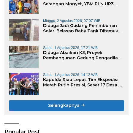
Serangan Monyet, YBM PLN UP3
Rengat Bersama PW IWO Riau
Ulurkan Tangan Kemanusiaan
Minggu, 2 Agustus 2026, 07:07 WIB
Diduga Jadi Gudang Penimbunan
Solar, Belasan Baby Tank Ditemukan
di Rumah Warga Kampung Dagang
Sabtu, 1 Agustus 2026, 17:21 WIB
Diduga Abaikan K3, Proyek
Pembangunan Gedung Pengadilan
Negeri Bernilai Rp17 Miliar di
Pekanbaru Jadi Sorotan
Sabtu, 1 Agustus 2026, 14:12 WIB
Kapolda Riau Lepas Tim Ekspedisi
Merah Putih Presisi, Sasar 17 Desa di
Wilayah 3T
Selengkapnya
Popular Post