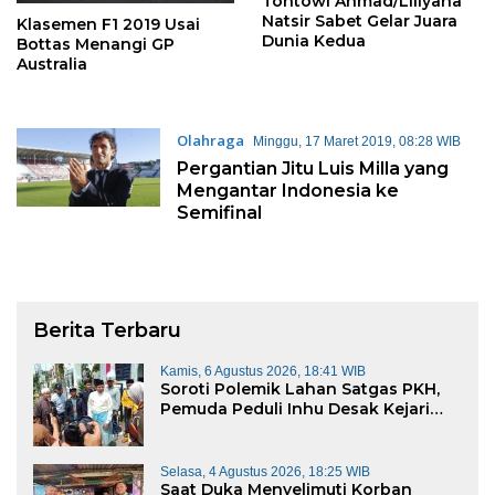
Tontowi Ahmad/Liliyana
Natsir Sabet Gelar Juara
Klasemen F1 2019 Usai
Dunia Kedua
Bottas Menangi GP
Australia
Olahraga
Minggu, 17 Maret 2019, 08:28 WIB
Pergantian Jitu Luis Milla yang
Mengantar Indonesia ke
Semifinal
Berita Terbaru
Kamis, 6 Agustus 2026, 18:41 WIB
Soroti Polemik Lahan Satgas PKH,
Pemuda Peduli Inhu Desak Kejari
Cabut KSO PT PAS
Selasa, 4 Agustus 2026, 18:25 WIB
Saat Duka Menyelimuti Korban